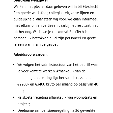
Betrokken werkgever
Werken met plezier, daar geloven wij in bij FlexTech!
Een goede werksfeer, collegialiteit, korte lijnen en
duidelijkheid, daar staan wij voor. We gaan informeel
met elkaar om en verliezen daarbij het resultaat niet
uit het oog. Werk aan je toekomst! FlexTech is
persoonlijk betrokken bij al zijn personeel en geeft
je een warm familie gevoel.
Arbeidsvoorwaarden:
We volgen het salarisstructuur van het bedrijf waar
je voor komt te werken. Afhankelijk van de
opleiding en ervaring ligt het salaris tussen de
€2200,-. en €3400 bruto per maand op basis van 40
uur;
Reiskostenregeling afhankelijk van woonplaats en
project;
Deelname aan pensioenregeling na 26 gewerkte