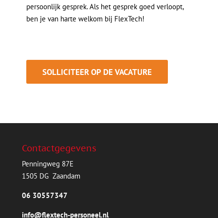
persoonlijk gesprek. Als het gesprek goed verloopt,
ben je van harte welkom bij FlexTech!
Contactgegevens
Penningweg 87E
1505 DG Zaandam
‪06 30557347‬
info@flextech-personeel.nl